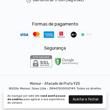
Das 08:00 ás 17:00h (Seg a Sex)
Formas de pagamento
Segurança
Monsur - Atacado de Prata 925
©2026. Monsur Joias Ltda - 38447500000149. Todos os direitos
reservados.
Ao navegar por este site
você aceita o uso
Aceitar e fechar
de cookies
para agilizar a sua experiência
de compra.