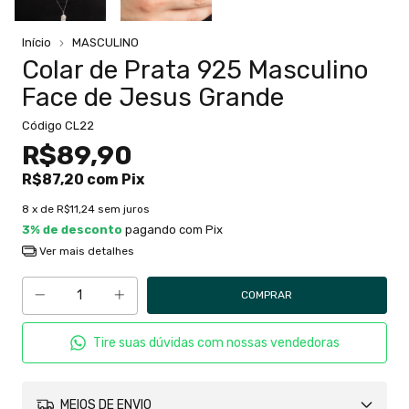
Início
MASCULINO
Colar de Prata 925 Masculino
Face de Jesus Grande
Código
CL22
R$89,90
R$87,20
com
Pix
8
x de
R$11,24
sem juros
3% de desconto
pagando com Pix
Ver mais detalhes
Tire suas dúvidas com nossas vendedoras
MEIOS DE ENVIO