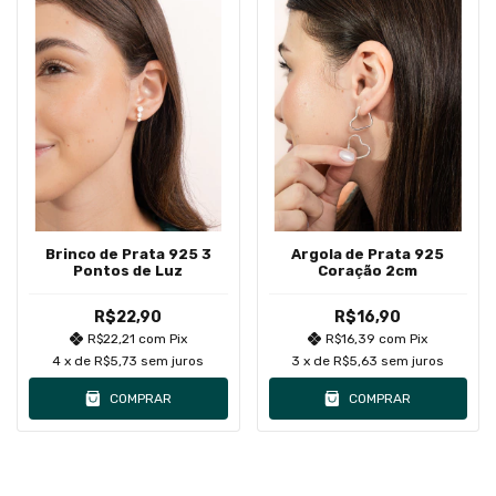
Brinco de Prata 925 3
Argola de Prata 925
Pontos de Luz
Coração 2cm
R$22,90
R$16,90
R$22,21
com
Pix
R$16,39
com
Pix
4
x de
R$5,73
sem juros
3
x de
R$5,63
sem juros
COMPRAR
COMPRAR