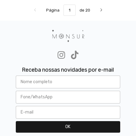
Página
de 20
Receba nossas novidades por e-mail