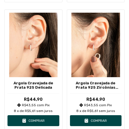
Argola Cravejada de
Argola Cravejada de
Prata 925 Delicada
Prata 925 Zircônias
Brancas
R$44,90
R$44,90
R$43,55
com
Pix
R$43,55
com
Pix
8
x de
R$5,61
sem juros
8
x de
R$5,61
sem juros
COMPRAR
COMPRAR