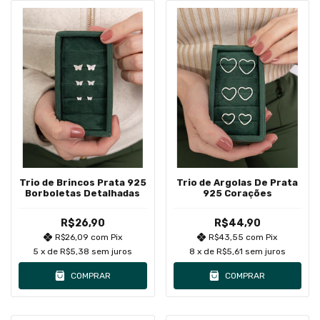
Trio de Brincos Prata 925
Trio de Argolas De Prata
Borboletas Detalhadas
925 Corações
R$26,90
R$44,90
R$26,09
com
Pix
R$43,55
com
Pix
5
x de
R$5,38
sem juros
8
x de
R$5,61
sem juros
COMPRAR
COMPRAR