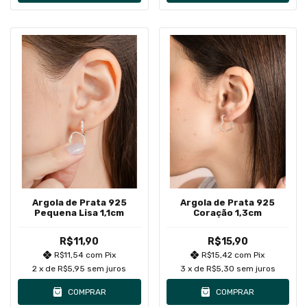
Argola de Prata 925
Argola de Prata 925
Pequena Lisa 1,1cm
Coração 1,3cm
R$11,90
R$15,90
R$11,54
com
Pix
R$15,42
com
Pix
2
x de
R$5,95
sem juros
3
x de
R$5,30
sem juros
COMPRAR
COMPRAR