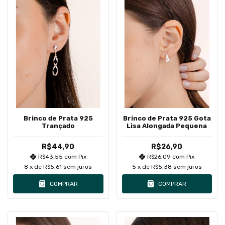
Brinco de Prata 925
Brinco de Prata 925 Gota
Trançado
Lisa Alongada Pequena
R$44,90
R$26,90
R$43,55
com
Pix
R$26,09
com
Pix
8
x de
R$5,61
sem juros
5
x de
R$5,38
sem juros
COMPRAR
COMPRAR