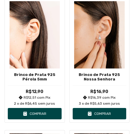
Brinco de Prata 925
Brinco de Prata 925
Pérola 5mm
Nossa Senhora
R$12,90
R$16,90
R$12,51
com
Pix
R$16,39
com
Pix
2
x de
R$6,45
sem juros
3
x de
R$5,63
sem juros
COMPRAR
COMPRAR