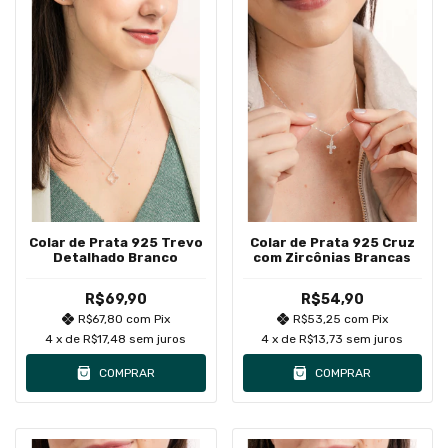
Colar de Prata 925 Trevo
Colar de Prata 925 Cruz
Detalhado Branco
com Zircônias Brancas
R$69,90
R$54,90
R$67,80
com
Pix
R$53,25
com
Pix
4
x de
R$17,48
sem juros
4
x de
R$13,73
sem juros
COMPRAR
COMPRAR