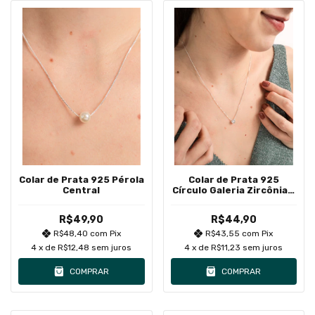
Colar de Prata 925 Pérola
Colar de Prata 925
Central
Círculo Galeria Zircônia -
Cores
R$49,90
R$44,90
R$48,40
com
Pix
R$43,55
com
Pix
4
x de
R$12,48
sem juros
4
x de
R$11,23
sem juros
COMPRAR
COMPRAR