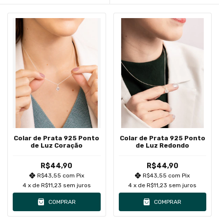
Colar de Prata 925 Ponto
Colar de Prata 925 Ponto
de Luz Coração
de Luz Redondo
R$44,90
R$44,90
R$43,55
com
Pix
R$43,55
com
Pix
4
x de
R$11,23
sem juros
4
x de
R$11,23
sem juros
COMPRAR
COMPRAR