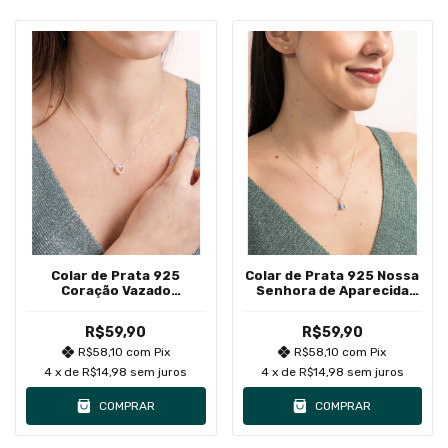
Colar de Prata 925
Colar de Prata 925 Nossa
Coração Vazado
Senhora de Aparecida
Cravejado em Zircônias
Cravejado com Zircônias
Azuis
R$59,90
R$59,90
R$58,10
com
Pix
R$58,10
com
Pix
4
x de
R$14,98
sem juros
4
x de
R$14,98
sem juros
COMPRAR
COMPRAR