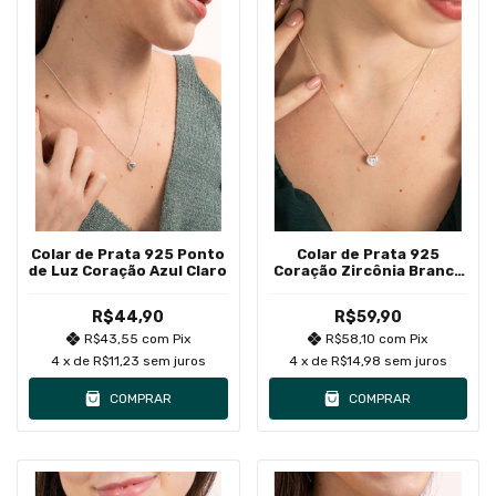
Colar de Prata 925 Ponto
Colar de Prata 925
de Luz Coração Azul Claro
Coração Zircônia Branca
Cravação Inglesa
R$44,90
R$59,90
R$43,55
com
Pix
R$58,10
com
Pix
4
x de
R$11,23
sem juros
4
x de
R$14,98
sem juros
COMPRAR
COMPRAR