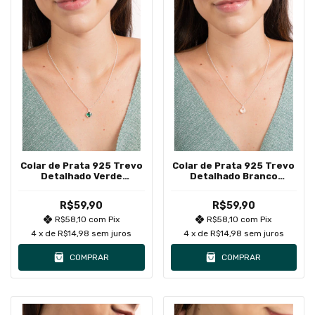
Colar de Prata 925 Trevo
Colar de Prata 925 Trevo
Detalhado Verde
Detalhado Branco
Pequeno
Pequeno
R$59,90
R$59,90
R$58,10
com
Pix
R$58,10
com
Pix
4
x de
R$14,98
sem juros
4
x de
R$14,98
sem juros
COMPRAR
COMPRAR