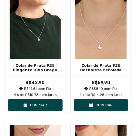
Colar de Prata 925
Colar de Prata 925
Pingente Olho Grego
Borboleta Perolada
Branco Delicado
R$42,90
R$59,90
R$41,61
com
Pix
R$58,10
com
Pix
4
x de
R$10,73
sem juros
4
x de
R$14,98
sem juros
COMPRAR
COMPRAR