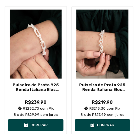
Pulseira de Prata 925
Pulseira de Prata 925
Renda Italiana Elos
Renda Italiana Elos
Retangulares
Infinitos
R$239,90
R$219,90
R$232,70
com
Pix
R$213,30
com
Pix
8
x de
R$29,99
sem juros
8
x de
R$27,49
sem juros
COMPRAR
COMPRAR