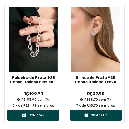
Pulseira de Prata 925
Brinco de Prata 925
Renda Italiana Elos com
Renda Italiana Trevo
Flores Vazadas
R$199,90
R$39,90
R$193,90
com
Pix
R$38,70
com
Pix
8
x de
R$24,99
sem juros
7
x de
R$5,70
sem juros
COMPRAR
COMPRAR