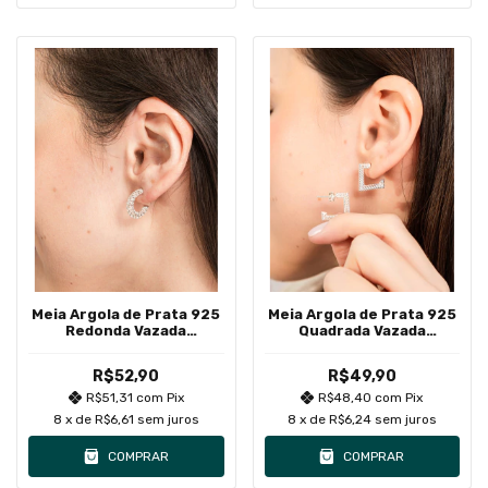
Meia Argola de Prata 925
Meia Argola de Prata 925
Redonda Vazada
Quadrada Vazada
Detalhada Grande
Detalhada Grande
R$52,90
R$49,90
R$51,31
com
Pix
R$48,40
com
Pix
8
x de
R$6,61
sem juros
8
x de
R$6,24
sem juros
COMPRAR
COMPRAR