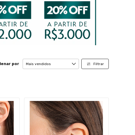
denar por
Filtrar