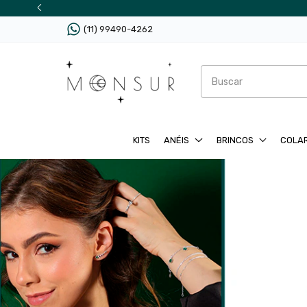
(11) 99490-4262
KITS
ANÉIS
BRINCOS
COLA