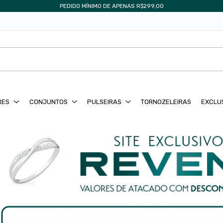
PARCELAMENTO EM ATÉ 4X SEM JUROS
RES
CONJUNTOS
PULSEIRAS
TORNOZELEIRAS
EXCLU