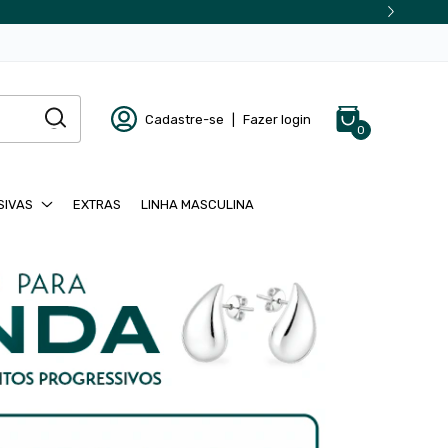
Cadastre-se
|
Fazer login
0
SIVAS
EXTRAS
LINHA MASCULINA