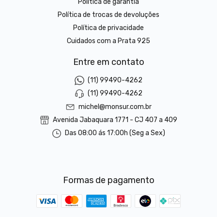
Política de garantia
Política de trocas de devoluções
Política de privacidade
Cuidados com a Prata 925
Entre em contato
(11) 99490-4262
(11) 99490-4262
michel@monsur.com.br
Avenida Jabaquara 1771 - CJ 407 a 409
Das 08:00 ás 17:00h (Seg a Sex)
Formas de pagamento