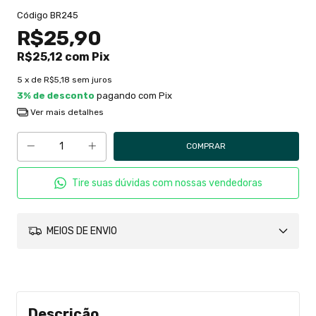
Código
BR245
R$25,90
R$25,12
com
Pix
5
x de
R$5,18
sem juros
3% de desconto
pagando com Pix
Ver mais detalhes
Tire suas dúvidas com nossas vendedoras
MEIOS DE ENVIO
Descrição