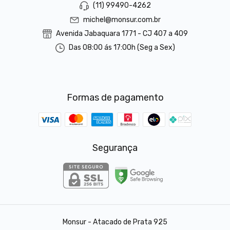
(11) 99490-4262
michel@monsur.com.br
Avenida Jabaquara 1771 - CJ 407 a 409
Das 08:00 ás 17:00h (Seg a Sex)
Formas de pagamento
Segurança
Monsur - Atacado de Prata 925