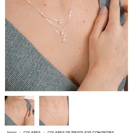
Início
COLARES
COLARES DE PRATA 925 COM PEDRA