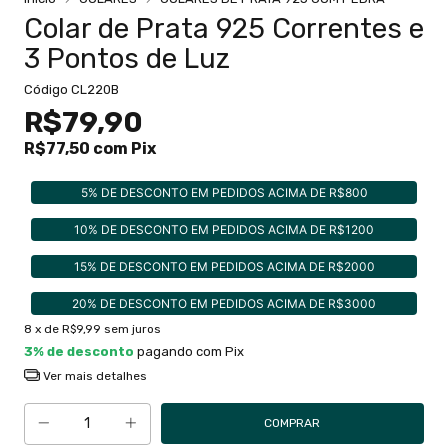
Colar de Prata 925 Correntes e
3 Pontos de Luz
Código
CL220B
R$79,90
R$77,50
com
Pix
5% DE DESCONTO EM PEDIDOS ACIMA DE R$800
10% DE DESCONTO EM PEDIDOS ACIMA DE R$1200
15% DE DESCONTO EM PEDIDOS ACIMA DE R$2000
20% DE DESCONTO EM PEDIDOS ACIMA DE R$3000
8
x de
R$9,99
sem juros
3% de desconto
pagando com Pix
Ver mais detalhes