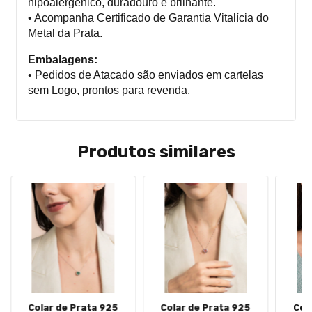
hipoalergênico, duradouro e brilhante.
• Acompanha Certificado de Garantia Vitalícia do
Metal da Prata.
Embalagens:
• Pedidos de Atacado são enviados em cartelas
sem Logo, prontos para revenda.
Produtos similares
Colar de Prata 925
Colar de Prata 925
Col