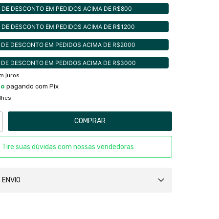
 DE DESCONTO EM PEDIDOS ACIMA DE R$800
 DE DESCONTO EM PEDIDOS ACIMA DE R$1200
 DE DESCONTO EM PEDIDOS ACIMA DE R$2000
 DE DESCONTO EM PEDIDOS ACIMA DE R$3000
m juros
to
pagando com Pix
lhes
Tire suas dúvidas com nossas vendedoras
 ENVIO