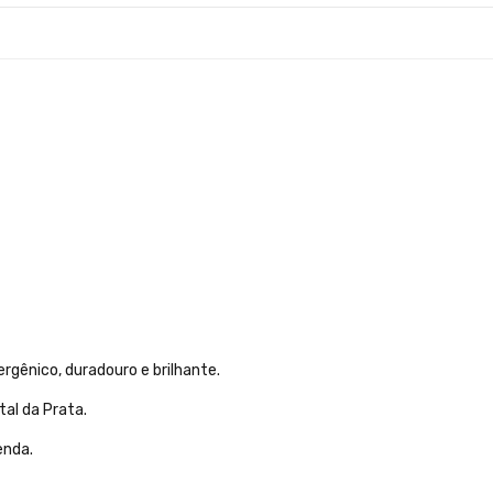
rgênico, duradouro e brilhante.
tal da Prata.
enda.