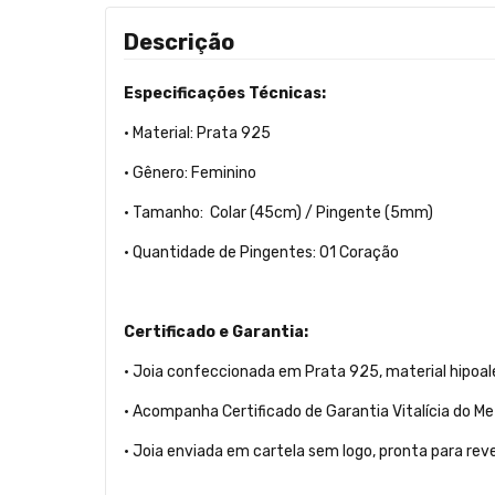
Descrição
Especificações Técnicas:
• Material: Prata 925
• Gênero: Feminino
• Tamanho: Colar (45cm) / Pingente (5mm)
• Quantidade de Pingentes: 01 Coração
Certificado e Garantia:
• Joia confeccionada em Prata 925, material hipoale
• Acompanha Certificado de Garantia Vitalícia do Me
• Joia enviada em cartela sem logo, pronta para rev