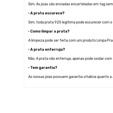
Sim. As joias são enviadas encarteladas em tag sem
• A prata escurece?
Sim, toda prata 925 legítima pode escurecer com o 
• Como limpar a prata?
A limpeza pode ser feita com um produto Limpa Prat
• A prata enferruja?
Não. A prata não enferruja, apenas pode oxidar com
• Tem garantia?
As nossas joias possuem garantia vitalícia quanto 