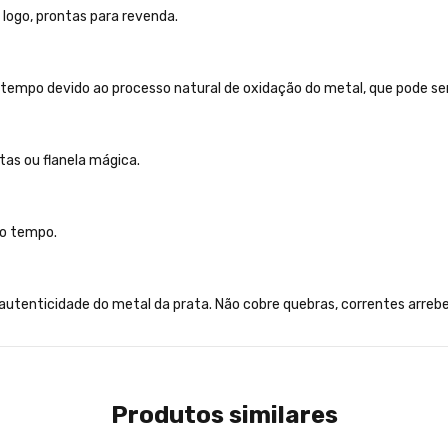
 logo, prontas para revenda.
tempo devido ao processo natural de oxidação do metal, que pode ser
as ou flanela mágica.
 o tempo.
a autenticidade do metal da prata. Não cobre quebras, correntes arre
Produtos similares