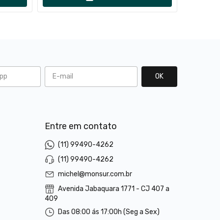
l
Entre em contato
(11) 99490-4262
(11) 99490-4262
michel@monsur.com.br
Avenida Jabaquara 1771 - CJ 407 a
409
Das 08:00 ás 17:00h (Seg a Sex)