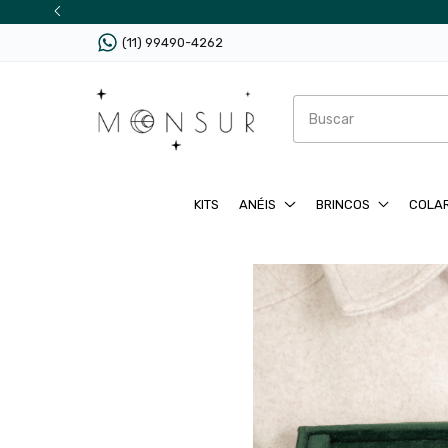
(11) 99490-4262
KITS
ANÉIS
BRINCOS
COLA