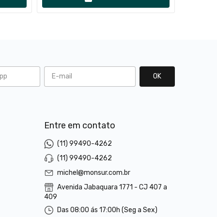
l
Entre em contato
(11) 99490-4262
(11) 99490-4262
michel@monsur.com.br
Avenida Jabaquara 1771 - CJ 407 a
409
Das 08:00 ás 17:00h (Seg a Sex)