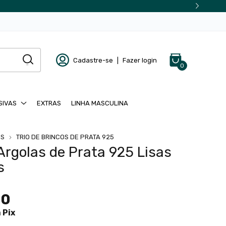
Cadastre-se
|
Fazer login
0
SIVAS
EXTRAS
LINHA MASCULINA
OS
TRIO DE BRINCOS DE PRATA 925
 Argolas de Prata 925 Lisas
s
90
m
Pix