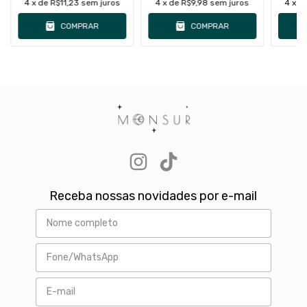
4
x de
R$11,23
sem juros
4
x de
R$9,98
sem juros
4
x d
COMPRAR
COMPRAR
Receba nossas novidades por e-mail