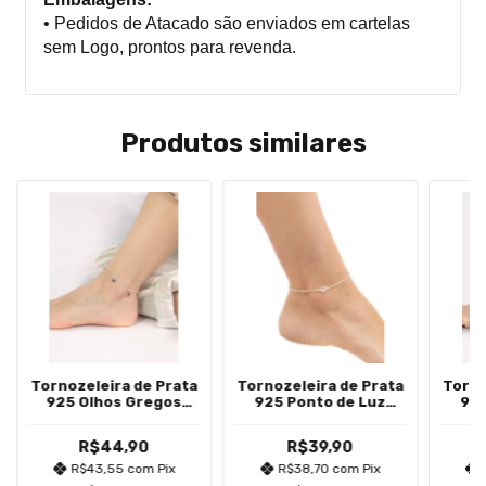
• Pedidos de Atacado são enviados em cartelas
sem Logo, prontos para revenda.
Produtos similares
Tornozeleira de Prata
Tornozeleira de Prata
Torno
925 Olhos Gregos
925 Ponto de Luz
925
Vermelhos
Coração Branco
R$44,90
R$39,90
R$43,55
com
Pix
R$38,70
com
Pix