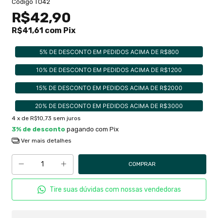
Código
TO42
R$42,90
R$41,61
com
Pix
5% DE DESCONTO EM PEDIDOS ACIMA DE R$800
10% DE DESCONTO EM PEDIDOS ACIMA DE R$1200
15% DE DESCONTO EM PEDIDOS ACIMA DE R$2000
20% DE DESCONTO EM PEDIDOS ACIMA DE R$3000
4
x de
R$10,73
sem juros
3% de desconto
pagando com Pix
Ver mais detalhes
Tire suas dúvidas com nossas vendedoras