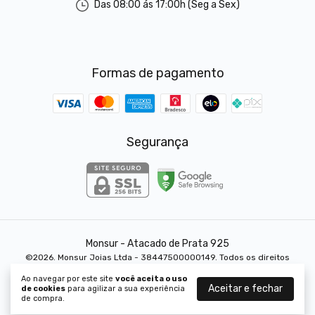
Das 08:00 ás 17:00h (Seg a Sex)
Formas de pagamento
Segurança
Monsur - Atacado de Prata 925
©2026. Monsur Joias Ltda - 38447500000149. Todos os direitos
reservados.
Ao navegar por este site
você aceita o uso
Aceitar e fechar
de cookies
para agilizar a sua experiência
de compra.