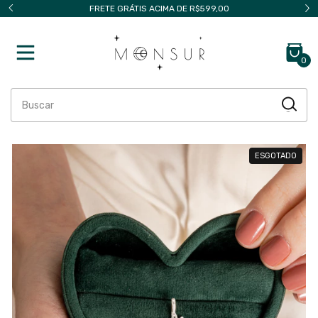
FRETE GRÁTIS ACIMA DE R$599,00
PEDIDO MÍNIMO 
0
ESGOTADO