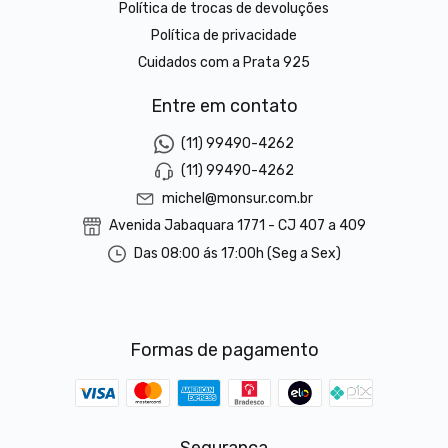
Política de trocas de devoluções
Política de privacidade
Cuidados com a Prata 925
Entre em contato
(11) 99490-4262
(11) 99490-4262
michel@monsur.com.br
Avenida Jabaquara 1771 - CJ 407 a 409
Das 08:00 ás 17:00h (Seg a Sex)
Formas de pagamento
Segurança