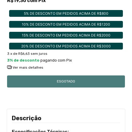
R$19,30
com
Pix
5% DE DESCONTO EM PEDIDOS ACIMA DE R$800
10% DE DESCONTO EM PEDIDOS ACIMA DE R$1200
15% DE DESCONTO EM PEDIDOS ACIMA DE R$2000
20% DE DESCONTO EM PEDIDOS ACIMA DE R$3000
3
x de
R$6,63
sem juros
3% de desconto
pagando com Pix
Ver mais detalhes
Descrição
Especificações Técnicas: