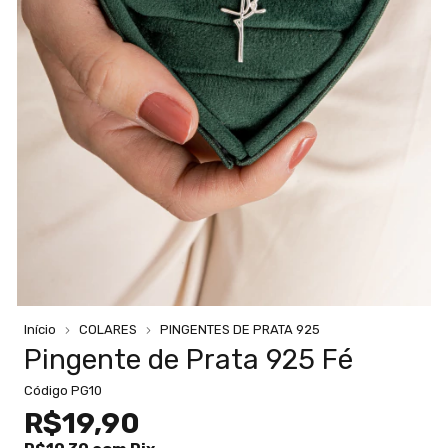
Início
COLARES
PINGENTES DE PRATA 925
Pingente de Prata 925 Fé
Código
PG10
R$19,90