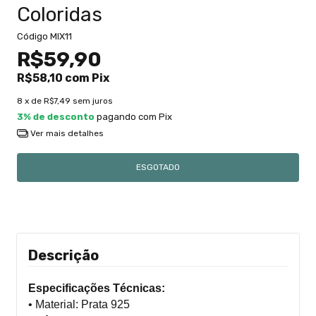
Coloridas
Código
MIX11
R$59,90
R$58,10
com
Pix
8
x de
R$7,49
sem juros
3% de desconto
pagando com Pix
Ver mais detalhes
Descrição
Especificações Técnicas:
• Material: Prata 925