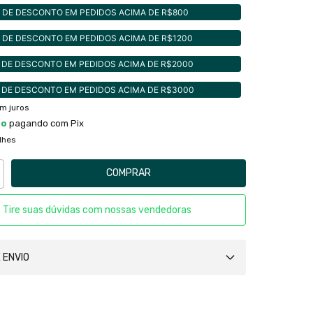
 DE DESCONTO EM PEDIDOS ACIMA DE R$800
 DE DESCONTO EM PEDIDOS ACIMA DE R$1200
 DE DESCONTO EM PEDIDOS ACIMA DE R$2000
 DE DESCONTO EM PEDIDOS ACIMA DE R$3000
m juros
to
pagando com Pix
lhes
Tire suas dúvidas com nossas vendedoras
 ENVIO