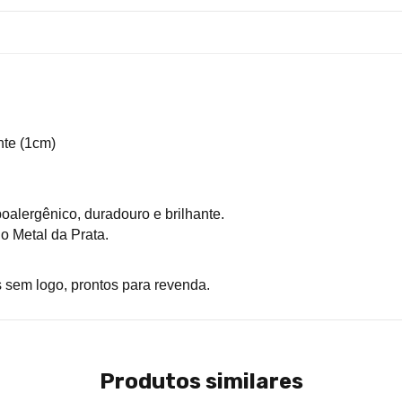
nte 
(
1cm
)
oalergênico, duradouro e brilhante.
o Metal da Prata.
 sem logo, prontos para revenda.
Produtos similares