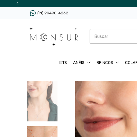
(11) 99490-4262
KITS
ANÉIS
BRINCOS
COLA