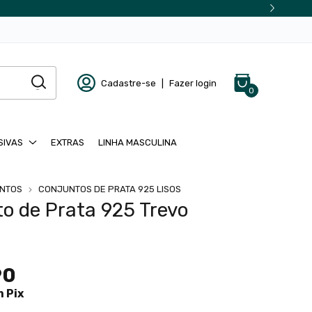
Cadastre-se
|
Fazer login
0
SIVAS
EXTRAS
LINHA MASCULINA
NTOS
CONJUNTOS DE PRATA 925 LISOS
o de Prata 925 Trevo
90
m
Pix