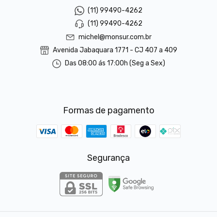
(11) 99490-4262
(11) 99490-4262
michel@monsur.com.br
Avenida Jabaquara 1771 - CJ 407 a 409
Das 08:00 ás 17:00h (Seg a Sex)
Formas de pagamento
Segurança