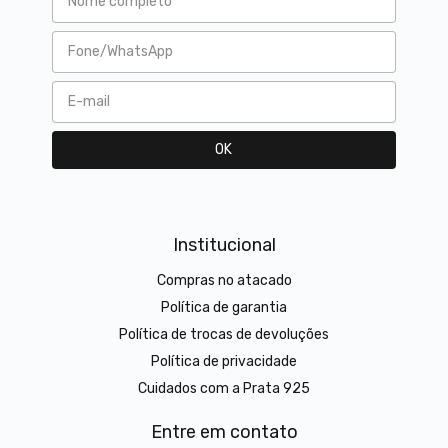
Institucional
Compras no atacado
Política de garantia
Política de trocas de devoluções
Política de privacidade
Cuidados com a Prata 925
Entre em contato