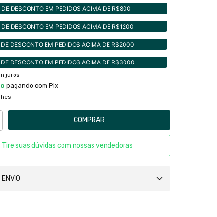
 DE DESCONTO EM PEDIDOS ACIMA DE R$800
 DE DESCONTO EM PEDIDOS ACIMA DE R$1200
 DE DESCONTO EM PEDIDOS ACIMA DE R$2000
 DE DESCONTO EM PEDIDOS ACIMA DE R$3000
m juros
to
pagando com Pix
lhes
Tire suas dúvidas com nossas vendedoras
 ENVIO