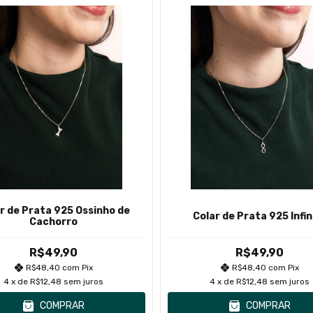
r de Prata 925 Ossinho de
Colar de Prata 925 Infin
Cachorro
R$49,90
R$49,90
R$48,40
com
Pix
R$48,40
com
Pix
4
x de
R$12,48
sem juros
4
x de
R$12,48
sem juros
COMPRAR
COMPRAR