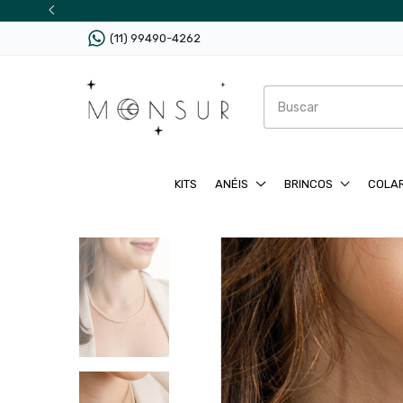
(11) 99490-4262
KITS
ANÉIS
BRINCOS
COLA