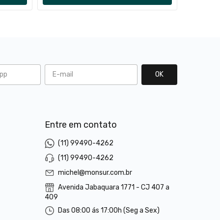
l
Entre em contato
(11) 99490-4262
(11) 99490-4262
michel@monsur.com.br
Avenida Jabaquara 1771 - CJ 407 a
409
Das 08:00 ás 17:00h (Seg a Sex)