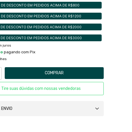
 DE DESCONTO EM PEDIDOS ACIMA DE R$800
 DE DESCONTO EM PEDIDOS ACIMA DE R$1200
 DE DESCONTO EM PEDIDOS ACIMA DE R$2000
 DE DESCONTO EM PEDIDOS ACIMA DE R$3000
 juros
to
pagando com Pix
lhes
Tire suas dúvidas com nossas vendedoras
 ENVIO