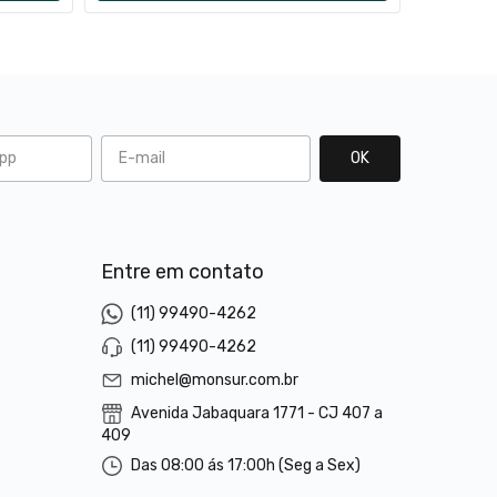
l
Entre em contato
(11) 99490-4262
(11) 99490-4262
michel@monsur.com.br
Avenida Jabaquara 1771 - CJ 407 a
409
Das 08:00 ás 17:00h (Seg a Sex)