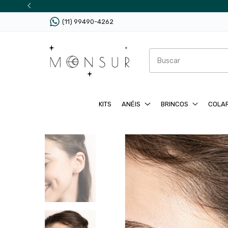
(11) 99490-4262
KITS
ANÉIS
BRINCOS
COLA