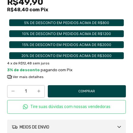
R$49,90
R$48,40
com
Pix
5% DE DESCONTO EM PEDIDOS ACIMA DE R$800
10% DE DESCONTO EM PEDIDOS ACIMA DE R$1200
15% DE DESCONTO EM PEDIDOS ACIMA DE R$2000
20% DE DESCONTO EM PEDIDOS ACIMA DE R$3000
4
x de
R$12,48
sem juros
3% de desconto
pagando com Pix
Ver mais detalhes
Tire suas dúvidas com nossas vendedoras
MEIOS DE ENVIO