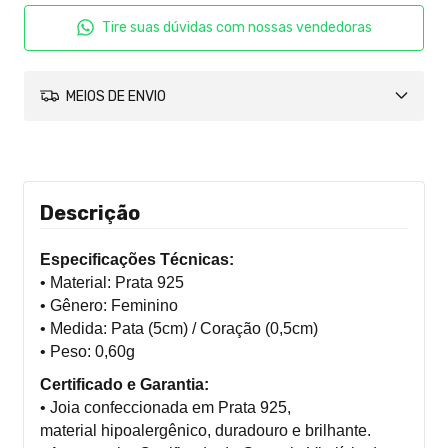
Tire suas dúvidas com nossas vendedoras
MEIOS DE ENVIO
Descrição
Especificações Técnicas:
• Material: Prata 925
• Gênero: Feminino
• Medida: Pata (5cm) / Coração (0,5cm)
• Peso: 0,60g
Certificado e Garantia:
• Joia
confeccionada
em P
rata 925,
material
hipo
alergênico
, duradouro
e brilhante
.