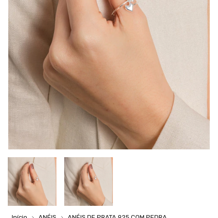
Início
ANÉIS
ANÉIS DE PRATA 925 COM PEDRA