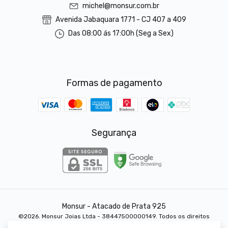
michel@monsur.com.br
Avenida Jabaquara 1771 - CJ 407 a 409
Das 08:00 ás 17:00h (Seg a Sex)
Formas de pagamento
Segurança
Monsur - Atacado de Prata 925
©2026. Monsur Joias Ltda - 38447500000149. Todos os direitos
reservados.