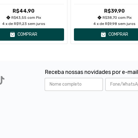
R$44,90
R$39,90
R$43,55
com
Pix
R$38,70
com
Pix
4
x de
R$11,23
sem juros
4
x de
R$9,98
sem juros
COMPRAR
COMPRAR
Receba nossas novidades por e-mai