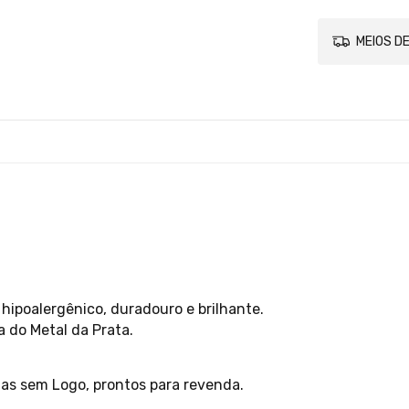
MEIOS DE
hipoalergênico, duradouro e brilhante.
a do Metal da Prata.
las sem Logo, prontos para revenda.