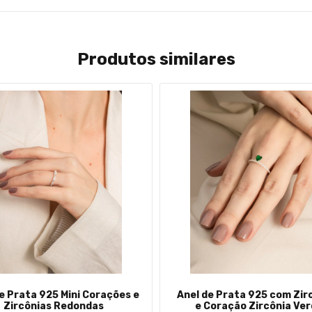
Produtos similares
e Prata 925 Mini Corações e
Anel de Prata 925 com Zir
Zircônias Redondas
e Coração Zircônia Ve