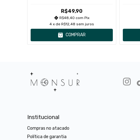
R$49,90
R$48,40
com
Pix
s
4
x de
R$12,48
sem juros
COMPRAR
Institucional
Compras no atacado
Política de garantia