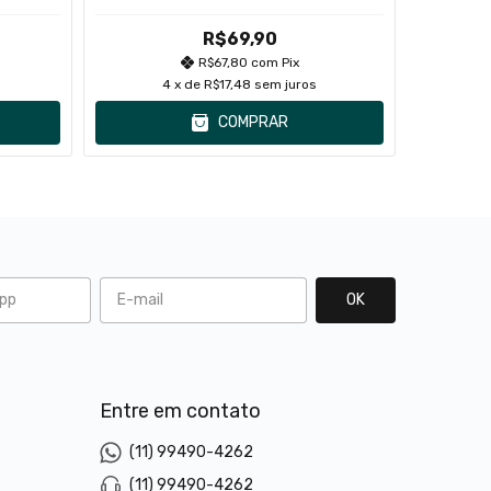
R$69,90
R$67,80
com
Pix
4
x de
R$17,48
sem juros
COMPRAR
l
Entre em contato
(11) 99490-4262
(11) 99490-4262