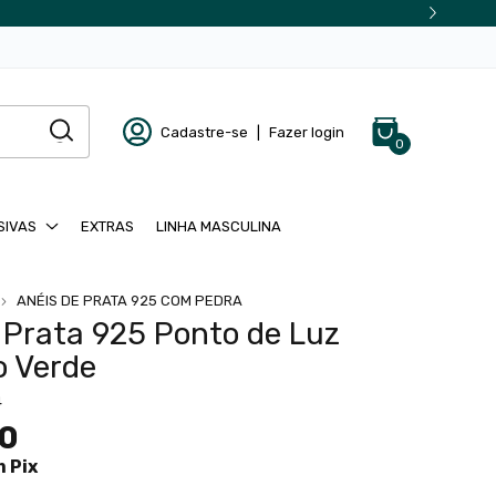
Cadastre-se
|
Fazer login
0
SIVAS
EXTRAS
LINHA MASCULINA
ANÉIS DE PRATA 925 COM PEDRA
 Prata 925 Ponto de Luz
o Verde
4
90
m
Pix