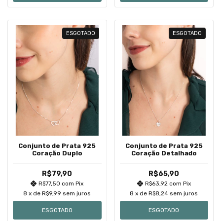
ESGOTADO
ESGOTADO
Conjunto de Prata 925
Conjunto de Prata 925
Coração Duplo
Coração Detalhado
R$79,90
R$65,90
R$77,50
com
Pix
R$63,92
com
Pix
8
x de
R$9,99
sem juros
8
x de
R$8,24
sem juros
ESGOTADO
ESGOTADO