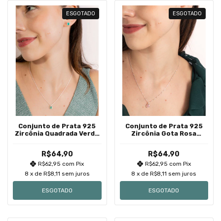
ESGOTADO
ESGOTADO
Conjunto de Prata 925
Conjunto de Prata 925
Zircônia Quadrada Verde
Zircônia Gota Rosa
Turmalina Cravação
Cravação Inglesa
Inglesa 7mm
R$64,90
R$64,90
R$62,95
com
Pix
R$62,95
com
Pix
8
x de
R$8,11
sem juros
8
x de
R$8,11
sem juros
ESGOTADO
ESGOTADO