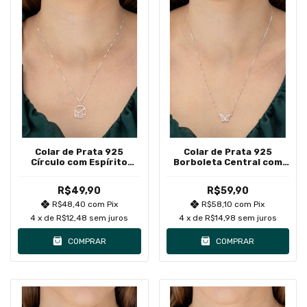
Colar de Prata 925
Colar de Prata 925
Círculo com Espírito
Borboleta Central com
Santo
Detalhes
R$49,90
R$59,90
R$48,40
com
Pix
R$58,10
com
Pix
4
x de
R$12,48
sem juros
4
x de
R$14,98
sem juros
COMPRAR
COMPRAR