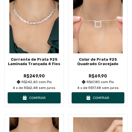
Corrente de Prata 925
Colar de Prata 925
Laminada Trançada 4 Fios
Quadrado Cravejado
R$249,90
R$69,90
R$242,40
com
Pix
R$67,80
com
Pix
4
x de
R$62,48
sem juros
4
x de
R$17,48
sem juros
COMPRAR
COMPRAR