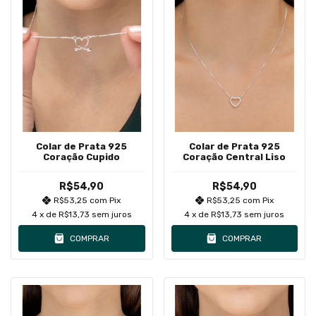
Colar de Prata 925
Colar de Prata 925
Coração Cupido
Coração Central Liso
R$54,90
R$54,90
R$53,25
com
Pix
R$53,25
com
Pix
4
x de
R$13,73
sem juros
4
x de
R$13,73
sem juros
COMPRAR
COMPRAR