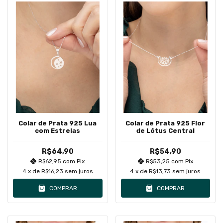
Colar de Prata 925 Lua
Colar de Prata 925 Flor
com Estrelas
de Lótus Central
R$64,90
R$54,90
R$62,95
com
Pix
R$53,25
com
Pix
4
x de
R$16,23
sem juros
4
x de
R$13,73
sem juros
COMPRAR
COMPRAR