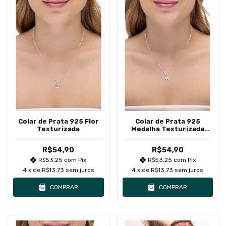
Colar de Prata 925 Flor
Colar de Prata 925
Texturizada
Medalha Texturizada
Ondulada
R$54,90
R$54,90
R$53,25
com
Pix
R$53,25
com
Pix
4
x de
R$13,73
sem juros
4
x de
R$13,73
sem juros
COMPRAR
COMPRAR