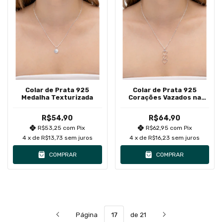
Colar de Prata 925
Colar de Prata 925
Medalha Texturizada
Corações Vazados na
Vertical
R$54,90
R$64,90
R$53,25
com
Pix
R$62,95
com
Pix
4
x de
R$13,73
sem juros
4
x de
R$16,23
sem juros
COMPRAR
COMPRAR
Página
de 21