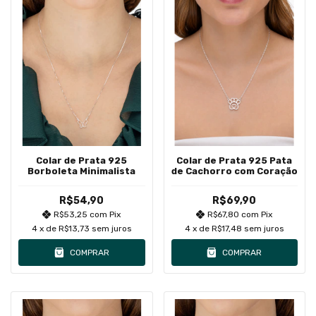
Colar de Prata 925
Colar de Prata 925 Pata
Borboleta Minimalista
de Cachorro com Coração
R$54,90
R$69,90
R$53,25
com
Pix
R$67,80
com
Pix
4
x de
R$13,73
sem juros
4
x de
R$17,48
sem juros
COMPRAR
COMPRAR