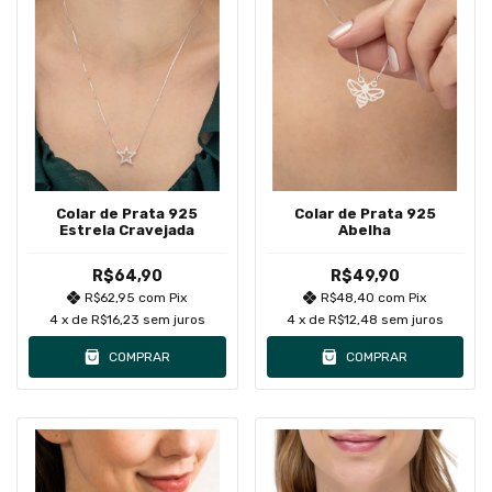
Colar de Prata 925
Colar de Prata 925
Estrela Cravejada
Abelha
R$64,90
R$49,90
R$62,95
com
Pix
R$48,40
com
Pix
4
x de
R$16,23
sem juros
4
x de
R$12,48
sem juros
COMPRAR
COMPRAR