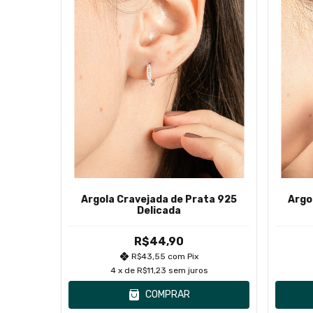
Argola Cravejada de Prata 925
Argo
Delicada
R$44,90
R$43,55
com
Pix
4
x de
R$11,23
sem juros
COMPRAR