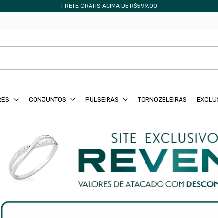
PEDIDO MÍNIMO DE APENAS R$299,00
RES
CONJUNTOS
PULSEIRAS
TORNOZELEIRAS
EXCLU