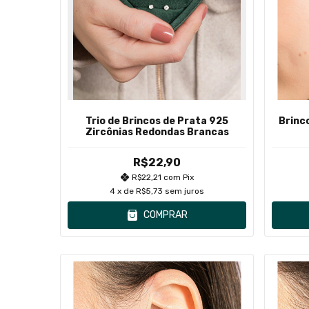
Trio de Brincos de Prata 925
Brinc
Zircônias Redondas Brancas
R$22,90
R$22,21
com
Pix
4
x de
R$5,73
sem juros
COMPRAR