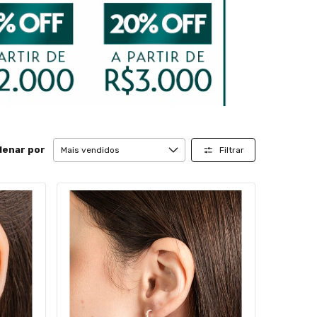
denar por
Filtrar