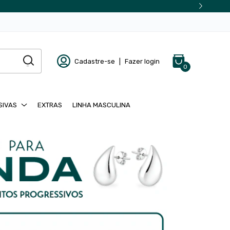
Cadastre-se
|
Fazer login
0
SIVAS
EXTRAS
LINHA MASCULINA