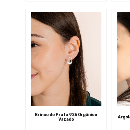
Brinco de Prata 925 Orgânico
Argol
Vazado