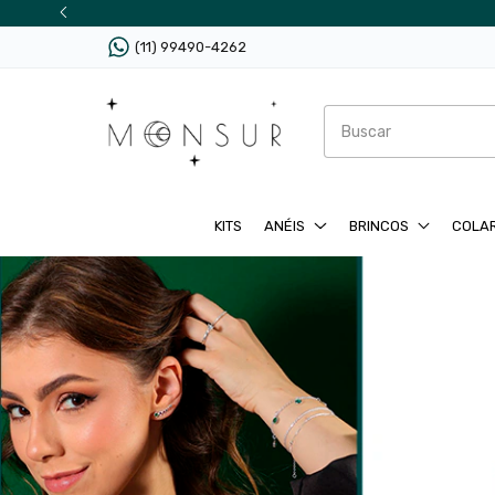
(11) 99490-4262
KITS
ANÉIS
BRINCOS
COLA