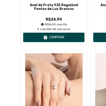
Anel de Prata 925 Regulável
Ane
Pontos de Luz Brancos
R$26,90
R$26,09
com
Pix
5
x de
R$5,38
sem juros
COMPRAR